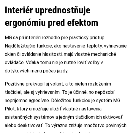
Interiér uprednostňuje
ergonómiu pred efektom
MG sa pri interiéri rozhodlo pre praktický prístup.
Najdôležitejšie funkcie, ako nastavenie teploty, vyhrievanie
okien či ovládanie hlasitosti, majú vlastné mechanické
ovládače. Vďaka tomu nie je nutné loviť voľby v
dotykových menu počas jazdy.
Pozitívne prekvapil aj volant, a to nielen rozložením
tlačidiel, ale aj vyhrievaním. To je účinné, no nepôsobí
nepríjemne agresívne. Dôležitou funkciou je systém MG
Pilot, ktorý umožňuje uložiť vlastné nastavenia
asistenčných systémov a jedným tlačidlom ich aktivovať
alebo deaktivovať. To výrazne znižuje množstvo povinných