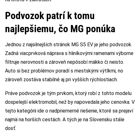
Podvozok patrí k tomu
najlepšiemu, čo MG ponúka
Jednou z najsilnejších stránok MG S5 EV je jeho podvozok.
Zadná viacprvková náprava s hliníkovými ramenami výborne
filtruje nerovnosti a zároveň nepôsobí mäkko či neisto.
Auto si bez problémov poradí s mestskými výtlkmi, no
zároveň zostáva stabilné aj pri vyšších rýchlostiach.
Práve podvozok je tým prvkom, ktorý robí z tohto modelu
dospelejší elektromobil, než by napovedala jeho cenovka. V
tejto kategórii ide o nadpriemerné riešenie, ktoré sa prejaví
najmä na horších cestách. A tých je na Slovensku stále
dosť.