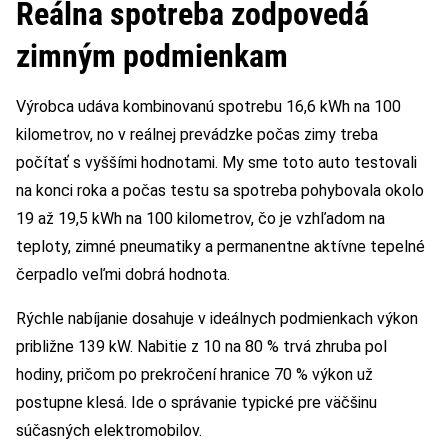
Reálna spotreba zodpovedá
zimným podmienkam
Výrobca udáva kombinovanú spotrebu 16,6 kWh na 100
kilometrov, no v reálnej prevádzke počas zimy treba
počítať s vyššími hodnotami. My sme toto auto testovali
na konci roka a počas testu sa spotreba pohybovala okolo
19 až 19,5 kWh na 100 kilometrov, čo je vzhľadom na
teploty, zimné pneumatiky a permanentne aktívne tepelné
čerpadlo veľmi dobrá hodnota.
Rýchle nabíjanie dosahuje v ideálnych podmienkach výkon
približne 139 kW. Nabitie z 10 na 80 % trvá zhruba pol
hodiny, pričom po prekročení hranice 70 % výkon už
postupne klesá. Ide o správanie typické pre väčšinu
súčasných elektromobilov.