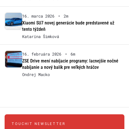
16. marca 2026
•
2m
Xiaomi SU7 novej generácie bude predstavené už
tento týždeň
Katarína Šimková
16. februára 2026
•
6m
ZSE Drive mení nabíjacie programy: lacnejšie nočné
nabíjanie a nový balík pre veľkých hráčov
Ondrej Macko
TOUCHIT NEWSLETTER