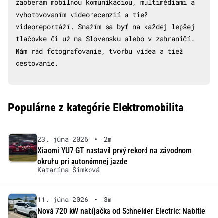
zaoberám mobilnou komunikáciou, multimédiami a
vyhotovovaním videorecenzií a tiež
videoreportáží. Snažím sa byť na každej lepšej
tlačovke či už na Slovensku alebo v zahraničí.
Mám rád fotografovanie, tvorbu videa a tiež
cestovanie.
Populárne z kategórie Elektromobilita
23. júna 2026
•
2m
Xiaomi YU7 GT nastavil prvý rekord na závodnom
okruhu pri autonómnej jazde
Katarína Šimková
11. júna 2026
•
3m
Nová 720 kW nabíjačka od Schneider Electric: Nabitie