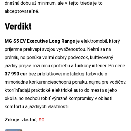
dnešnú dobu už minimum, ale v tejto triede je to
akceptovateľné.
Verdikt
MG S5 EV Executive Long Range
je elektromobil, ktorý
príjemne prekvapí svojou vyváženosťou. Nehrá sa na
prémiu, no ponúka veľmi dobrý podvozok, kultivovaný
jazdný prejav, rozumnú spotrebu a funkčný interiér. Pri cene
37 990 eur
bez príplatkovej metalickej farby ide o
mimoriadne konkurencieschopnú ponuku, najmä pre vodičov,
ktorí hľadajú praktické elektrické auto do mesta a jeho
okolia, no nechcú robiť výrazné kompromisy v oblasti
komfortu a jazdných vlastností.
MG
Zdroje
: vlastné,