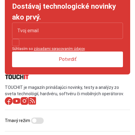
Dostávaj technologické novinky
ako prvý.
Súhlasím so
zásadami spracovaním údajov
.
Potvrdiť
TOUCHIT je magazín prinášajúci novinky, testy a analýzy zo
sveta technológií, hardvéru, softvéru či mobilných operátorov.
Tmavý režim