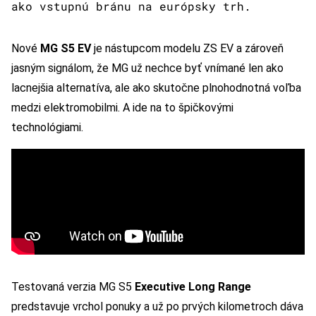
ako vstupnú bránu na európsky trh.
Nové
MG S5 EV
je nástupcom modelu ZS EV a zároveň
jasným signálom, že MG už nechce byť vnímané len ako
lacnejšia alternatíva, ale ako skutočne plnohodnotná voľba
medzi elektromobilmi. A ide na to špičkovými
technológiami.
Testovaná verzia MG S5
Executive Long Range
predstavuje vrchol ponuky a už po prvých kilometroch dáva