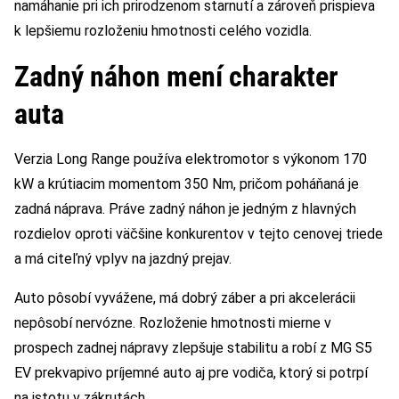
namáhanie pri ich prirodzenom starnutí a zároveň prispieva
k lepšiemu rozloženiu hmotnosti celého vozidla.
Zadný náhon mení charakter
auta
Verzia Long Range používa elektromotor s výkonom 170
kW a krútiacim momentom 350 Nm, pričom poháňaná je
zadná náprava. Práve zadný náhon je jedným z hlavných
rozdielov oproti väčšine konkurentov v tejto cenovej triede
a má citeľný vplyv na jazdný prejav.
Auto pôsobí vyvážene, má dobrý záber a pri akcelerácii
nepôsobí nervózne. Rozloženie hmotnosti mierne v
prospech zadnej nápravy zlepšuje stabilitu a robí z MG S5
EV prekvapivo príjemné auto aj pre vodiča, ktorý si potrpí
na istotu v zákrutách.