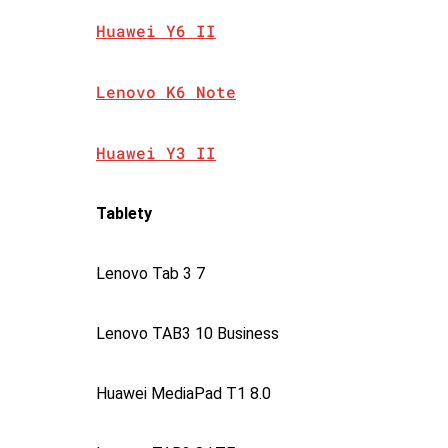
Huawei Y6 II
Lenovo K6 Note
Huawei Y3 II
Tablety
Lenovo Tab 3 7
Lenovo TAB3 10 Business
Huawei MediaPad T1 8.0