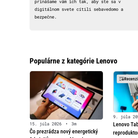
prinášame vám ich tak, aby ste sa v
digitálnom svete cítili sebavedomo a
bezpečne.
Populárne z kategórie Lenovo
Recenzi
9. júla 20
15. júla 2026
•
3m
Lenovo Tab
Čo prezrádza nový energetický
reprodukto