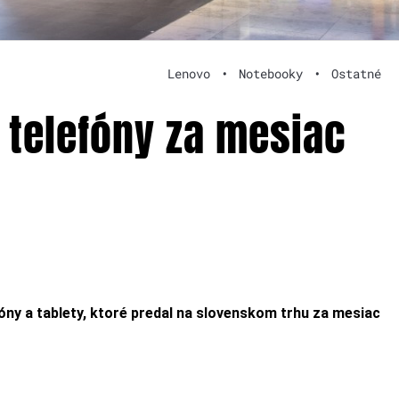
Lenovo
•
Notebooky
•
Ostatné
 telefóny za mesiac
óny a tablety, ktoré predal na slovenskom trhu za mesiac