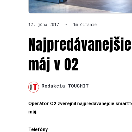
12. júna 2017
•
1m čítanie
Najpredávanejšie
máj v O2
Redakcia TOUCHIT
Operátor O2 zverejnil najpredávanejšie smartf
máj.
Telefóny