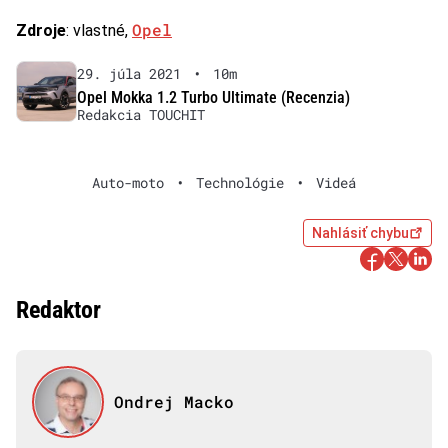
Opel
Zdroje
: vlastné,
29. júla 2021
•
10m
Opel Mokka 1.2 Turbo Ultimate (Recenzia)
Redakcia TOUCHIT
Auto-moto
•
Technológie
•
Videá
Nahlásiť chybu
Redaktor
Ondrej Macko