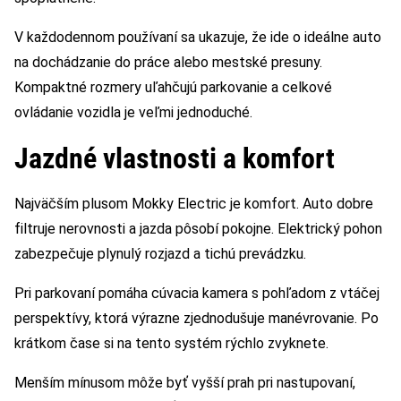
V každodennom používaní sa ukazuje, že ide o ideálne auto
na dochádzanie do práce alebo mestské presuny.
Kompaktné rozmery uľahčujú parkovanie a celkové
ovládanie vozidla je veľmi jednoduché.
Jazdné vlastnosti a komfort
Najväčším plusom Mokky Electric je komfort. Auto dobre
filtruje nerovnosti a jazda pôsobí pokojne. Elektrický pohon
zabezpečuje plynulý rozjazd a tichú prevádzku.
Pri parkovaní pomáha cúvacia kamera s pohľadom z vtáčej
perspektívy, ktorá výrazne zjednodušuje manévrovanie. Po
krátkom čase si na tento systém rýchlo zvyknete.
Menším mínusom môže byť vyšší prah pri nastupovaní,