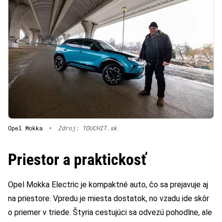
Opel Mokka
•
Zdroj: TOUCHIT.sk
Priestor a praktickosť
Opel Mokka Electric je kompaktné auto, čo sa prejavuje aj
na priestore. Vpredu je miesta dostatok, no vzadu ide skôr
o priemer v triede. Štyria cestujúci sa odvezú pohodlne, ale