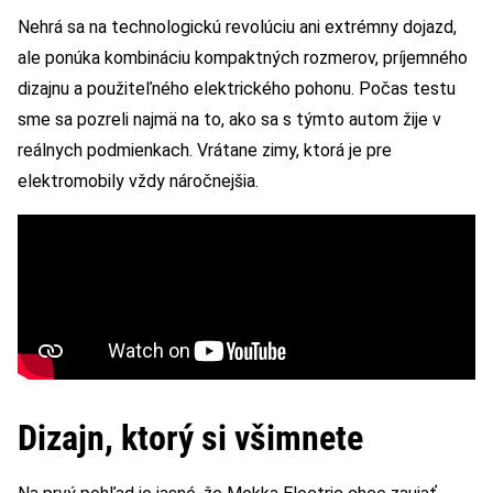
Nehrá sa na technologickú revolúciu ani extrémny dojazd,
ale ponúka kombináciu kompaktných rozmerov, príjemného
dizajnu a použiteľného elektrického pohonu. Počas testu
sme sa pozreli najmä na to, ako sa s týmto autom žije v
reálnych podmienkach. Vrátane zimy, ktorá je pre
elektromobily vždy náročnejšia.
Dizajn, ktorý si všimnete