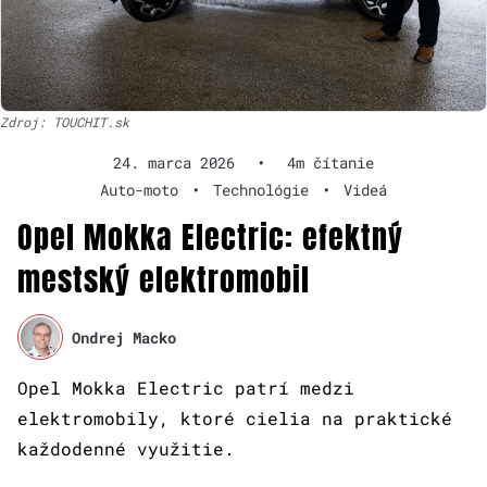
Zdroj: TOUCHIT.sk
24. marca 2026
•
4m čítanie
Auto-moto
•
Technológie
•
Videá
Opel Mokka Electric: efektný
mestský elektromobil
Ondrej Macko
Opel Mokka Electric patrí medzi
elektromobily, ktoré cielia na praktické
každodenné využitie.