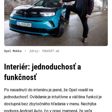
Opel Mokka
•
Zdroj: TOUCHIT.sk
Interiér: jednoduchosť a
funkčnosť
Po nasadnutí do interiéru je jasné, že Opel vsadil na
jednoduchosť. Ovládanie je intuitívne a väčšina funkcií je
dostupná bez zbytočného hľadania v menu. Nechýba
podpora Android Auto, čo v praxi znamená, že veľa