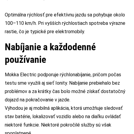
Optimálna rýchlosť pre efektívnu jazdu sa pohybuje okolo
100–110 km/h. Pri vyšších rýchlostiach spotreba výrazne
rastie, čo je typické pre elektromobily.
Nabíjanie a každodenné
používanie
Mokka Electric podporuje rýchlonabíjanie, pričom počas
testu sme využili aj sieť Ionity. Nabíjanie prebiehalo bez
problémov a za krátky čas bolo možné získať dostatočný
dojazd na pokračovanie v jazde.
Výhodou je aj mobilná aplikácia, ktorá umožňuje sledovať
stav batérie, lokalizovať vozidlo alebo na diaľku ovládať
niektoré funkcie. Niektoré pokročilé služby sú však
spoplatnené.