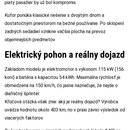
piaty pasažier by už bol kompromis.
Kufor ponúka klasické riešenie s dvojitým dnom a
dostatočným priestorom na bežné používanie. Po sklopení
zadných sedadiel vznikne väčšia plocha na prevoz
objemnejších predmetov.
Elektrický pohon a reálny dojazd
Základom modelu je elektromotor s výkonom 115 kW (156
koní) a batéria s kapacitou 54 kWh. Maximálna rýchlosť je
obmedzená na 150 km/h, čo jasne naznačuje, že nejde o
diaľničný šprintér.
Kľúčová otázka však znie: aký je reálny dojazd? Výrobca
uvádza hodnotu okolo 403 km, no v praxi závisí výsledok od
viacerých faktorov.