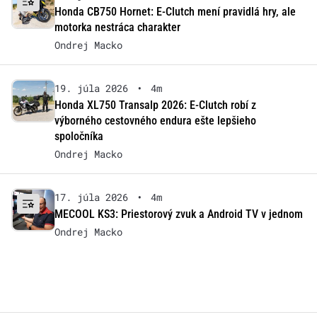
Honda CB750 Hornet: E-Clutch mení pravidlá hry, ale
motorka nestráca charakter
Ondrej Macko
19. júla 2026
•
4m
Honda XL750 Transalp 2026: E-Clutch robí z
výborného cestovného endura ešte lepšieho
spoločníka
Ondrej Macko
17. júla 2026
•
4m
MECOOL KS3: Priestorový zvuk a Android TV v jednom
Ondrej Macko