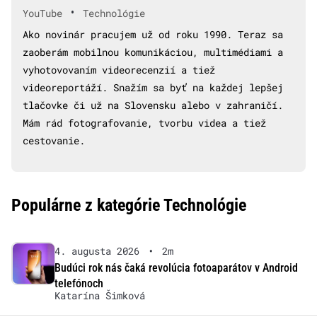
•
YouTube
Technológie
Ako novinár pracujem už od roku 1990. Teraz sa
zaoberám mobilnou komunikáciou, multimédiami a
vyhotovovaním videorecenzií a tiež
videoreportáží. Snažím sa byť na každej lepšej
tlačovke či už na Slovensku alebo v zahraničí.
Mám rád fotografovanie, tvorbu videa a tiež
cestovanie.
Populárne z kategórie Technológie
4. augusta 2026
•
2m
Budúci rok nás čaká revolúcia fotoaparátov v Android
telefónoch
Katarína Šimková