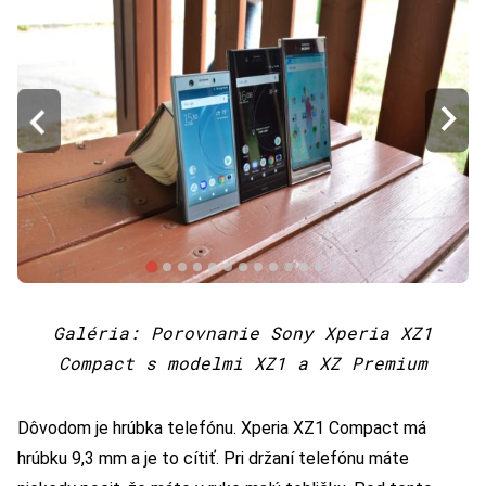
Galéria: Porovnanie Sony Xperia XZ1
Compact s modelmi XZ1 a XZ Premium
Dôvodom je hrúbka telefónu. Xperia XZ1 Compact má
hrúbku 9,3 mm a je to cítiť. Pri držaní telefónu máte