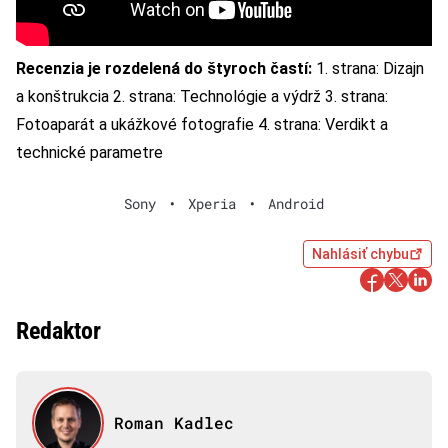
Recenzia je rozdelená do štyroch častí:
1. strana: Dizajn
a konštrukcia
2. strana: Technológie a výdrž
3. strana:
Fotoaparát a ukážkové fotografie
4. strana: Verdikt a
technické parametre
Sony
•
Xperia
•
Android
Nahlásiť chybu
Redaktor
Roman Kadlec