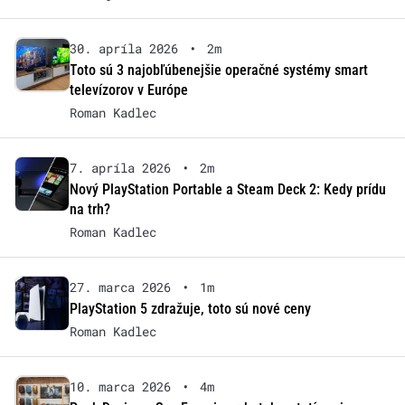
30. apríla 2026
•
2m
Toto sú 3 najobľúbenejšie operačné systémy smart
televízorov v Európe
Roman Kadlec
7. apríla 2026
•
2m
Nový PlayStation Portable a Steam Deck 2: Kedy prídu
na trh?
Roman Kadlec
27. marca 2026
•
1m
PlayStation 5 zdražuje, toto sú nové ceny
Roman Kadlec
10. marca 2026
•
4m