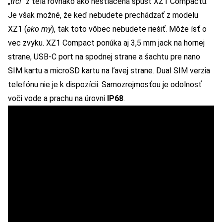
„
trčí
“ z tela rovnako ako nestlačená spúšť XZ1 Compactu.
Je však možné, že keď nebudete prechádzať z modelu
XZ1 (
ako my
), tak toto vôbec nebudete riešiť. Môže ísť o
vec zvyku. XZ1 Compact ponúka aj 3,5 mm jack na hornej
strane, USB-C port na spodnej strane a šachtu pre nano
SIM kartu a microSD kartu na ľavej strane. Dual SIM verzia
telefónu nie je k dispozícii. Samozrejmosťou je odolnosť
voči vode a prachu na úrovni
IP68
.