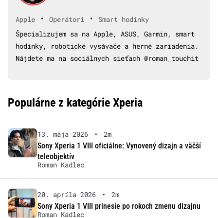
•
•
Apple
Operátori
Smart hodinky
Špecializujem sa na Apple, ASUS, Garmin, smart
hodinky, robotické vysávače a herné zariadenia.
Nájdete ma na sociálnych sieťach @roman_touchit
Populárne z kategórie Xperia
13. mája 2026
•
2m
Sony Xperia 1 VIII oficiálne: Vynovený dizajn a väčší
teleobjektív
Roman Kadlec
20. apríla 2026
•
2m
Sony Xperia 1 VIII prinesie po rokoch zmenu dizajnu
Roman Kadlec