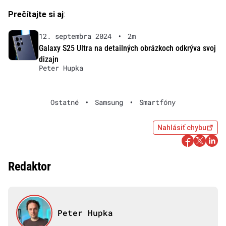
Prečítajte si aj
:
12. septembra 2024
•
2m
Galaxy S25 Ultra na detailných obrázkoch odkrýva svoj
dizajn
Peter Hupka
Ostatné
•
Samsung
•
Smartfóny
Nahlásiť chybu
Redaktor
Peter Hupka