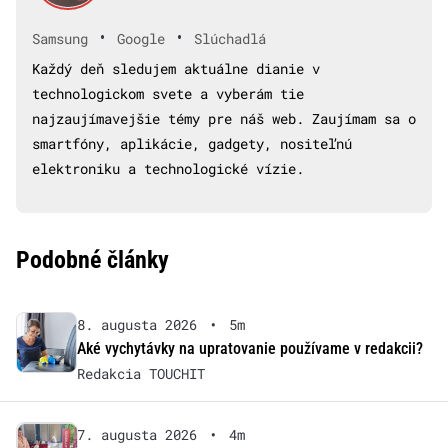
•
•
Samsung
Google
Slúchadlá
Každý deň sledujem aktuálne dianie v
technologickom svete a vyberám tie
najzaujímavejšie témy pre náš web. Zaujímam sa o
smartfóny, aplikácie, gadgety, nositeľnú
elektroniku a technologické vízie.
Podobné články
8. augusta 2026
•
5m
Aké vychytávky na upratovanie používame v redakcii?
Redakcia TOUCHIT
7. augusta 2026
•
4m