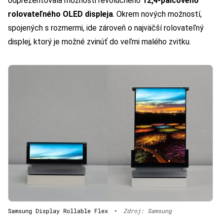
odprezentovala možnosti revolučného
12,4-palcového
rolovateľného OLED displeja
. Okrem nových možností,
spojených s rozmermi, ide zároveň o najväčší rolovateľný
displej, ktorý je možné zvinúť do veľmi malého zvitku.
Samsung Display Rollable Flex
•
Zdroj: Samsung