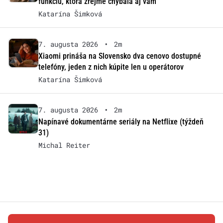
funkciu, ktorá zrejme chýbala aj vám
Katarína Šimková
7. augusta 2026
•
2m
Xiaomi prináša na Slovensko dva cenovo dostupné
telefóny, jeden z nich kúpite len u operátorov
Katarína Šimková
7. augusta 2026
•
2m
Napínavé dokumentárne seriály na Netflixe (týždeň
31)
Michal Reiter