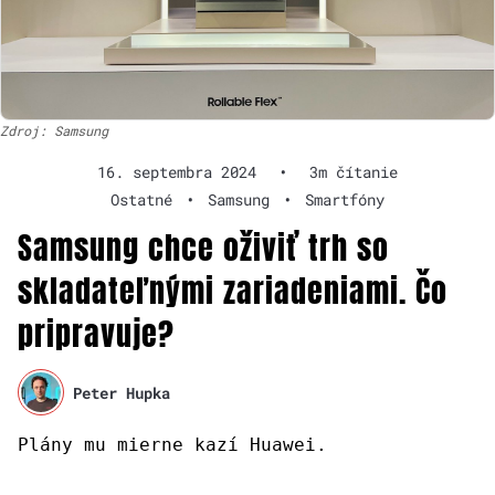
Zdroj: Samsung
16. septembra 2024
•
3m čítanie
Ostatné
•
Samsung
•
Smartfóny
Samsung chce oživiť trh so
skladateľnými zariadeniami. Čo
pripravuje?
Peter Hupka
Plány mu mierne kazí Huawei.