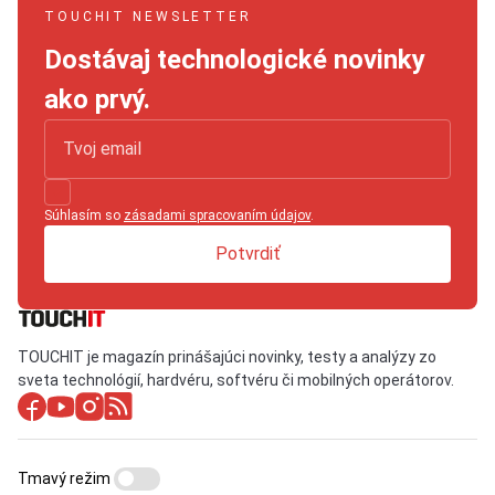
TOUCHIT NEWSLETTER
Dostávaj technologické novinky
ako prvý.
Súhlasím so
zásadami spracovaním údajov
.
Potvrdiť
TOUCHIT je magazín prinášajúci novinky, testy a analýzy zo
sveta technológií, hardvéru, softvéru či mobilných operátorov.
Tmavý režim