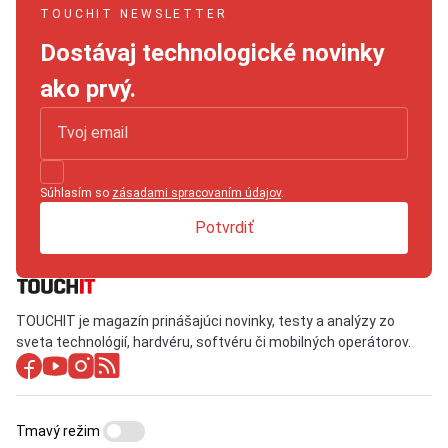
TOUCHIT NEWSLETTER
Dostávaj technologické novinky
ako prvý.
Súhlasím so
zásadami spracovaním údajov
.
Potvrdiť
TOUCHIT je magazín prinášajúci novinky, testy a analýzy zo
sveta technológií, hardvéru, softvéru či mobilných operátorov.
Tmavý režim