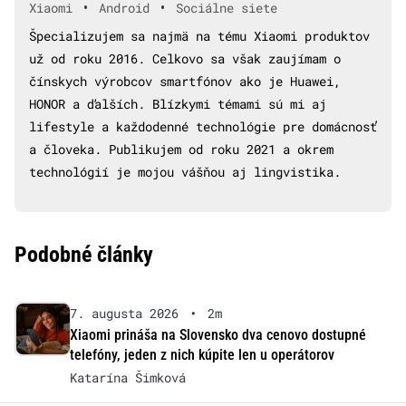
•
•
Xiaomi
Android
Sociálne siete
Špecializujem sa najmä na tému Xiaomi produktov
už od roku 2016. Celkovo sa však zaujímam o
čínskych výrobcov smartfónov ako je Huawei,
HONOR a ďalších. Blízkymi témami sú mi aj
lifestyle a každodenné technológie pre domácnosť
a človeka. Publikujem od roku 2021 a okrem
technológií je mojou vášňou aj lingvistika.
Podobné články
7. augusta 2026
•
2m
Xiaomi prináša na Slovensko dva cenovo dostupné
telefóny, jeden z nich kúpite len u operátorov
Katarína Šimková