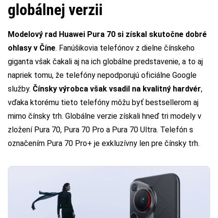
globálnej verzii
Modelový rad Huawei Pura 70 si získal skutočne dobré
ohlasy v Číne
. Fanúšikovia telefónov z dielne čínskeho
giganta však čakali aj na ich globálne predstavenie, a to aj
napriek tomu, že telefóny nepodporujú oficiálne Google
služby.
Čínsky výrobca však vsadil na kvalitný hardvér
,
vďaka ktorému tieto telefóny môžu byť bestsellerom aj
mimo čínsky trh. Globálne verzie získali hneď tri modely v
zložení Pura 70, Pura 70 Pro a Pura 70 Ultra. Telefón s
označením Pura 70 Pro+ je exkluzívny len pre čínsky trh.