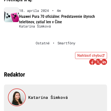
18. apríla 2024
•
4m
Huawei Pura 70 oficiálne: Predstavenie štyroch
telefónov, zatiaľ len v Číne
Katarína Šimková
Ostatné
•
Smartfóny
Nahlásiť chybu
Redaktor
Katarína Šimková