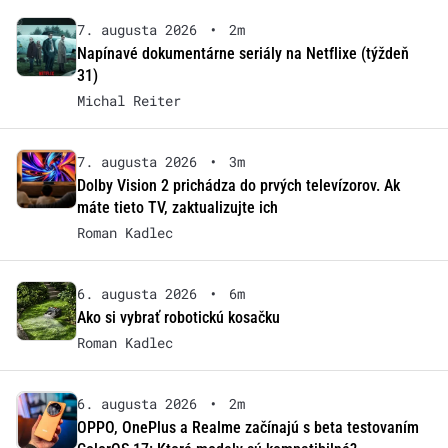
7. augusta 2026
•
2m
Napínavé dokumentárne seriály na Netflixe (týždeň
31)
Michal Reiter
7. augusta 2026
•
3m
Dolby Vision 2 prichádza do prvých televízorov. Ak
máte tieto TV, zaktualizujte ich
Roman Kadlec
6. augusta 2026
•
6m
Ako si vybrať robotickú kosačku
Roman Kadlec
6. augusta 2026
•
2m
OPPO, OnePlus a Realme začínajú s beta testovaním