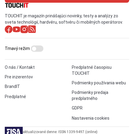
TOUCHIT je magazín prinášajúci novinky, testy a analýzy zo
sveta technológií, hardvéru, softvéru či mobilných operátorov.
Tmavý režim
O nás / Kontakt
Predplatné časopisu
TOUCHIT
Pre inzerentov
Podmienky používania webu
BrandIT
Podmienky predaja
Predplatné
predplatného
GDPR
Nastavenia cookies
aktualizované denne: ISSN 1339-9497 (online)