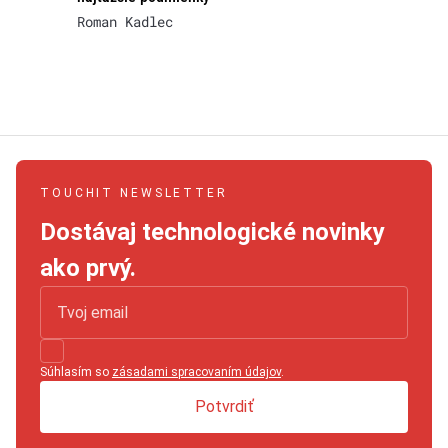
Roman Kadlec
TOUCHIT NEWSLETTER
Dostávaj technologické novinky
ako prvý.
Súhlasím so
zásadami spracovaním údajov
.
Potvrdiť