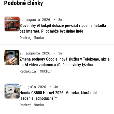
Podobné články
4. augusta 2026
•
3m
Slovenský AI kokpit dokáže prevziať riadenie lietadla
cez internet. Pilot môže byť úplne inde
Ondrej Macko
2. augusta 2026
•
3m
Zmena podpory Google, nová služba v Telekome, akcia
na AI videá zadarmo a ďalšie novinky týždňa
Redakcia TOUCHIT
31. júla 2026
•
4m
Honda CB500 Hornet 2026: Motorka, ktorá robí
jazdenie jednoduchším
Ondrej Macko