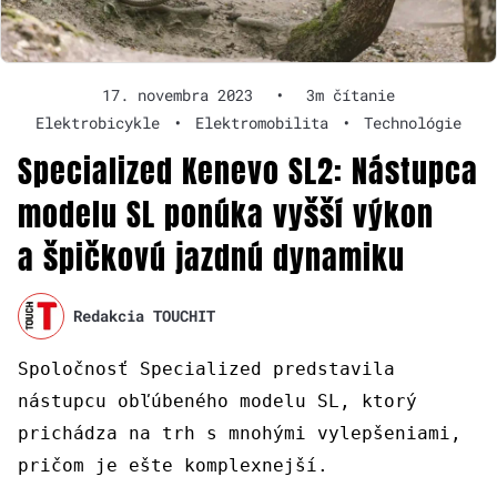
17. novembra 2023
•
3m čítanie
Elektrobicykle
•
Elektromobilita
•
Technológie
Specialized Kenevo SL2: Nástupca
modelu SL ponúka vyšší výkon
a špičkovú jazdnú dynamiku
Redakcia TOUCHIT
Spoločnosť Specialized predstavila
nástupcu obľúbeného modelu SL, ktorý
prichádza na trh s mnohými vylepšeniami,
pričom je ešte komplexnejší.