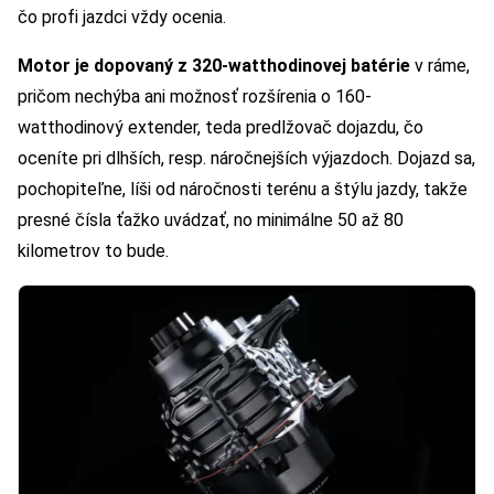
čo profi jazdci vždy ocenia.
Motor je dopovaný z 320-watthodinovej batérie
v ráme,
pričom nechýba ani možnosť rozšírenia o 160-
watthodinový extender, teda predlžovač dojazdu, čo
oceníte pri dlhších, resp. náročnejších výjazdoch. Dojazd sa,
pochopiteľne, líši od náročnosti terénu a štýlu jazdy, takže
presné čísla ťažko uvádzať, no minimálne 50 až 80
kilometrov to bude.