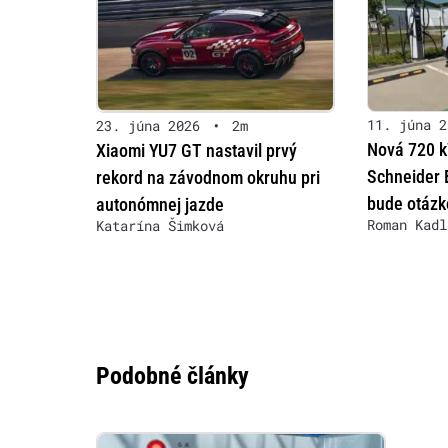
11. júna 2
23. júna 2026
•
2m
Nová 720 k
Xiaomi YU7 GT nastavil prvý
Schneider E
rekord na závodnom okruhu pri
bude otázk
autonómnej jazde
Roman Kadl
Katarína Šimková
Podobné články