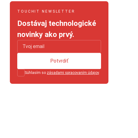
TOUCHIT NEWSLETTER
Dostávaj technologické
novinky ako prvý.
Potvrdiť
Súhlasím so
zásadami spracovaním údajov
.