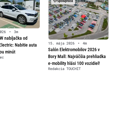
Spolupráca
026
•
3m
W nabíjačka od
15. mája 2026
•
4m
lectric: Nabitie auta
Salón Elektromobilov 2026 v
ou minút
Bory Mall: Najväčšia prehliadka
ec
e-mobility hlási 100 vozidiel!
Redakcia TOUCHIT