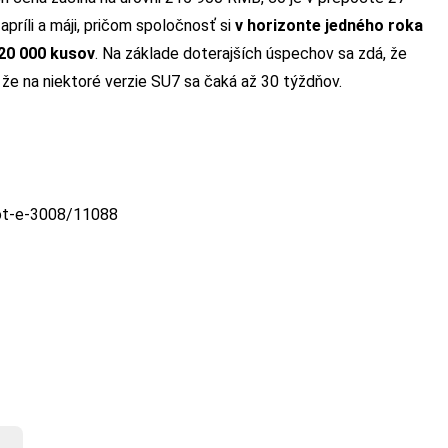
príli a máji, pričom spoločnosť si
v horizonte jedného roka
120 000 kusov
. Na základe doterajších úspechov sa zdá, že
, že na niektoré verzie SU7 sa čaká až 30 týždňov.
eot-e-3008/11088