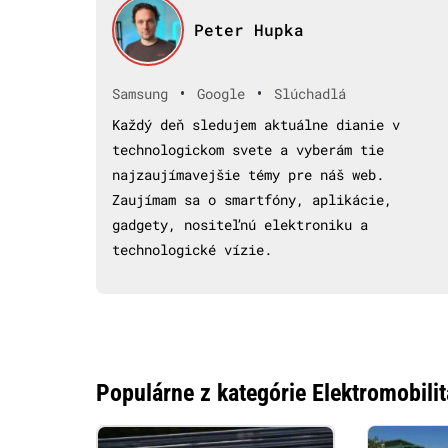
Peter Hupka
•
•
Samsung
Google
Slúchadlá
Každý deň sledujem aktuálne dianie v
technologickom svete a vyberám tie
najzaujímavejšie témy pre náš web.
Zaujímam sa o smartfóny, aplikácie,
gadgety, nositeľnú elektroniku a
technologické vízie.
Populárne z kategórie Elektromobilit