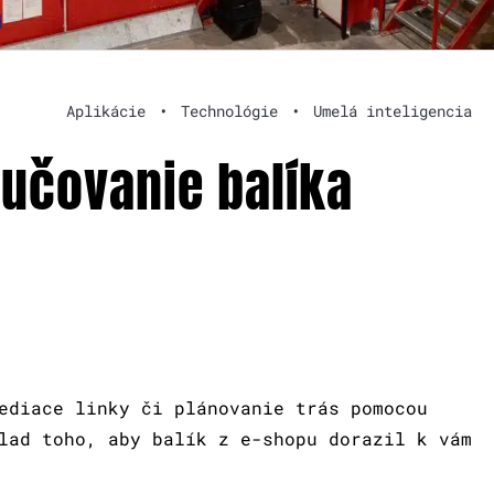
Aplikácie
•
Technológie
•
Umelá inteligencia
ručovanie balíka
ediace linky či plánovanie trás pomocou
lad toho, aby balík z e-shopu dorazil k vám