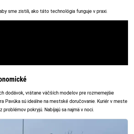
y sme zistili, ako táto technológia funguje v praxi.
konomické
ch dodávok, vrátane väčších modelov pre rozmernejšie
etra Pavúka sú ideálne na mestské doručovanie. Kuriér v meste
z problémov pokryjú. Nabíjajú sa najmä v noci.