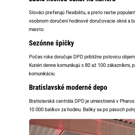
Slováci preferujú flexibilitu, a preto rastie popul
osobnom doručení hodinové doručovacie okná a bal
miesto.
Sezónne špičky
Počas roka doručuje DPD približne polovicu objemu
Kuriéri denne komunikujú s 80 až 100 zákazníkmi, 
komunikáciu.
Bratislavské moderné depo
Bratislavská centrála DPD je umiestnená v Pharos 
10 000 balíkov za hodinu. Balíky sa po pásoch poh