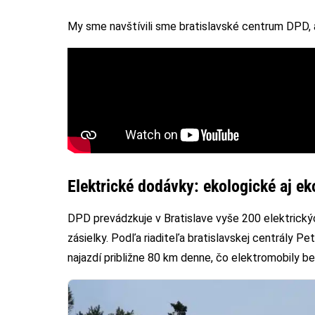
My sme navštívili sme bratislavské centrum DPD, ab
Elektrické dodávky: ekologické aj e
DPD prevádzkuje v Bratislave vyše 200 elektrický
zásielky. Podľa riaditeľa bratislavskej centrály P
najazdí približne 80 km denne, čo elektromobily be