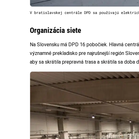
V bratislavskej centrále DPD sa používajú elektric
Organizácia siete
Na Slovensku má DPD 16 pobočiek. Hlavná centrála
významné prekladisko pre najrušnejší región Slove
aby sa skrátila prepravná trasa a skrátila sa doba 