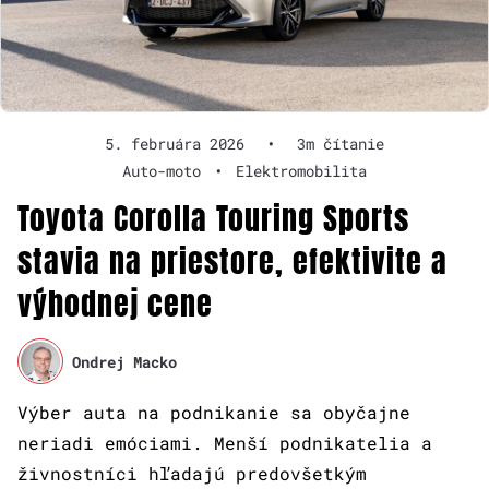
5. februára 2026
•
3m čítanie
Auto-moto
•
Elektromobilita
Toyota Corolla Touring Sports
stavia na priestore, efektivite a
výhodnej cene
Ondrej Macko
Výber auta na podnikanie sa obyčajne
neriadi emóciami. Menší podnikatelia a
živnostníci hľadajú predovšetkým