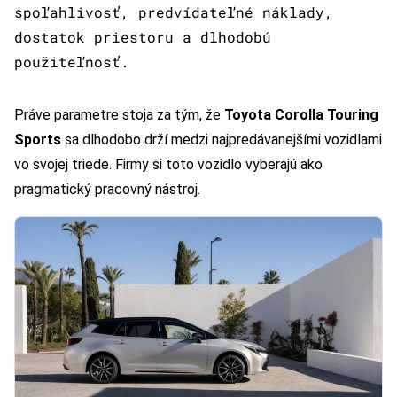
spoľahlivosť, predvídateľné náklady,
dostatok priestoru a dlhodobú
použiteľnosť.
Práve parametre stoja za tým, že
Toyota Corolla Touring
Sports
sa dlhodobo drží medzi najpredávanejšími vozidlami
vo svojej triede. Firmy si toto vozidlo vyberajú ako
pragmatický pracovný nástroj.