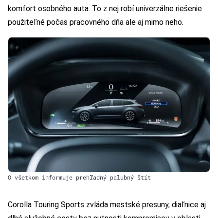
komfort osobného auta. To z nej robí univerzálne riešenie
použiteľné počas pracovného dňa ale aj mimo neho.
O všetkom informuje prehľadný palubný štít
Corolla Touring Sports zvláda mestské presuny, diaľnice aj