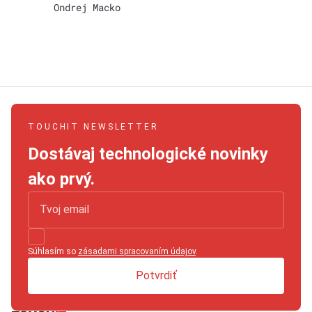
Ondrej Macko
TOUCHIT NEWSLETTER
Dostávaj technologické novinky
ako prvý.
Súhlasím so
zásadami spracovaním údajov
.
Potvrdiť