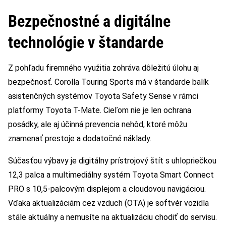
Bezpečnostné a digitálne
technológie v štandarde
Z pohľadu firemného využitia zohráva dôležitú úlohu aj
bezpečnosť. Corolla Touring Sports má v štandarde balík
asistenčných systémov Toyota Safety Sense v rámci
platformy Toyota T-Mate. Cieľom nie je len ochrana
posádky, ale aj účinná prevencia nehôd, ktoré môžu
znamenať prestoje a dodatočné náklady.
Súčasťou výbavy je digitálny prístrojový štít s uhlopriečkou
12,3 palca a multimediálny systém Toyota Smart Connect
PRO s 10,5-palcovým displejom a cloudovou navigáciou.
Vďaka aktualizáciám cez vzduch (OTA) je softvér vozidla
stále aktuálny a nemusíte na aktualizáciu chodiť do servisu.