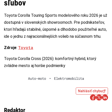
sľubov
Toyota Corolla Touring Sports modelového roku 2026 je už
dostupná v slovenských showroomoch. Pre podnikateľov,
ktorí hľadajú stabilné, úsporné a dlhodobo použiteľné auto,
ide o jednu z najracionálnejších volieb na súčasnom trhu.
Toyota
Zdroje
:
Toyota Corolla Cross (2026): komfortný hybrid, ktorý
zvládne mesto aj horšie podmienky
Auto-moto
•
Elektromobilita
Nahlásiť chybu
Redaktor