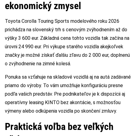
ekonomický zmysel
Toyota Corolla Touring Sports modelového roku 2026
prichádza na slovenský trh s cenovým zvýhodnením až do
výšky 3 600 eur. Základná cena tohto vozidla tak začína na
úrovni 24 990 eur. Pri výkupe starého vozidla akejkoľvek
značky je možné získať ďalšiu zľavu do 2 000 eur, doplnenú
o zvýhodnenie na zimné kolesá.
Ponuka sa vzťahuje na skladové vozidlá aj na autá zadávané
priamo do výroby. To vám umožňuje konfiguráciu presne
podľa vašich predstáv. Pre podnikateľov je k dispozícii aj
operatívny leasing KINTO bez akontácie, s možnosťou
výmeny alebo odkúpenia vozidla po skončení zmluvy.
Praktická voľba bez veľkých