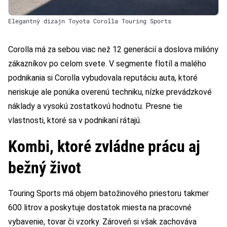
Elegantný dizajn Toyota Corolla Touring Sports
Corolla má za sebou viac než 12 generácií a doslova milióny
zákazníkov po celom svete. V segmente flotíl a malého
podnikania si Corolla vybudovala reputáciu auta, ktoré
neriskuje ale ponúka overenú techniku, nízke prevádzkové
náklady a vysokú zostatkovú hodnotu. Presne tie
vlastnosti, ktoré sa v podnikaní rátajú.
Kombi, ktoré zvládne prácu aj
bežný život
Touring Sports má objem batožinového priestoru takmer
600 litrov a poskytuje dostatok miesta na pracovné
vybavenie, tovar či vzorky. Zároveň si však zachováva