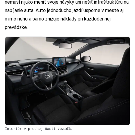
nemusí nijako meniť svoje návyky ani riešiť infraštruktúru na
nabíjanie auta. Auto jednoducho jazdí úsporne v meste aj
mimo neho a samo znižuje náklady pri každodennej
prevádzke.
Interiér v prednej časti vozidla