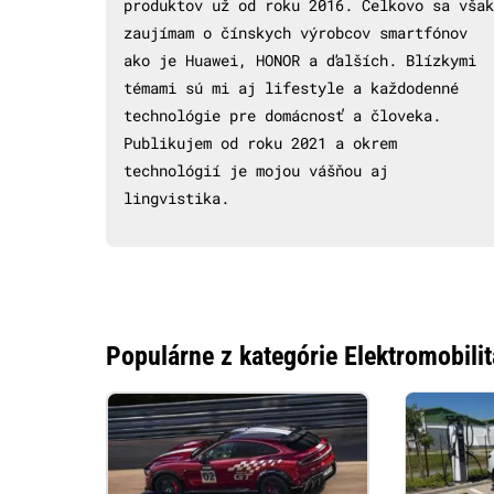
produktov už od roku 2016. Celkovo sa však
zaujímam o čínskych výrobcov smartfónov
ako je Huawei, HONOR a ďalších. Blízkymi
témami sú mi aj lifestyle a každodenné
technológie pre domácnosť a človeka.
Publikujem od roku 2021 a okrem
technológií je mojou vášňou aj
lingvistika.
Populárne z kategórie Elektromobilit