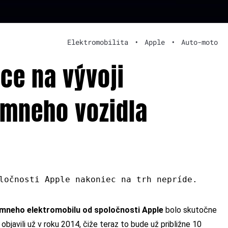
Elektromobilita
•
Apple
•
Auto-moto
ce na vývoji
ómneho vozidla
ločnosti Apple nakoniec na trh nepríde.
mneho elektromobilu od spoločnosti Apple
bolo skutočne
bjavili už v roku 2014, čiže teraz to bude už približne 10