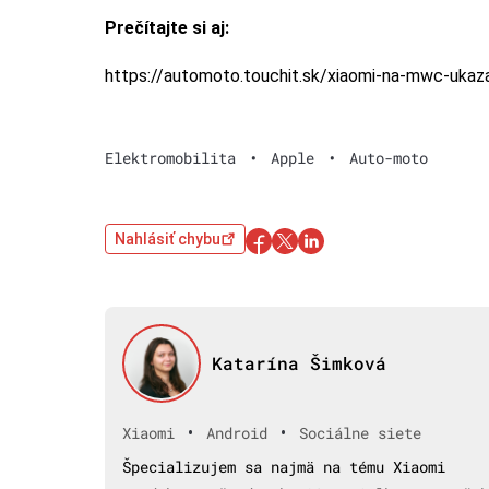
Prečítajte si aj:
https://automoto.touchit.sk/xiaomi-na-mwc-ukaz
Elektromobilita
•
Apple
•
Auto-moto
Nahlásiť chybu
Katarína Šimková
•
•
Xiaomi
Android
Sociálne siete
Špecializujem sa najmä na tému Xiaomi