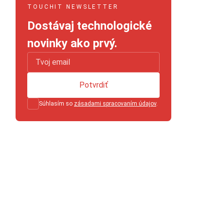
TOUCHIT NEWSLETTER
Dostávaj technologické
novinky ako prvý.
Potvrdiť
Súhlasím so
zásadami spracovaním údajov
.