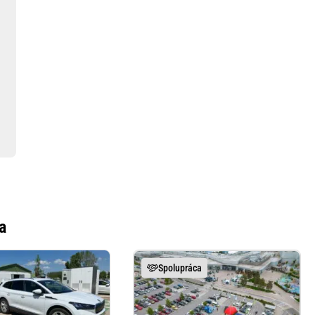
a
Spolupráca