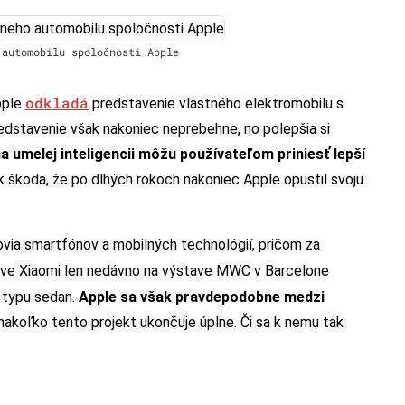
 automobilu spoločnosti Apple
odkladá
Apple
predstavenie vlastného elektromobilu s
edstavenie však nakoniec neprebehne, no polepšia si
a umelej inteligencii môžu používateľom priniesť lepší
 škoda, že po dlhých rokoch nakoniec Apple opustil svoju
bcovia smartfónov a mobilných technológií, pričom za
áve Xiaomi len nedávno na výstave MWC v Barcelone
typu sedan.
Apple sa však pravdepodobne medzi
 nakoľko tento projekt ukončuje úplne. Či sa k nemu tak