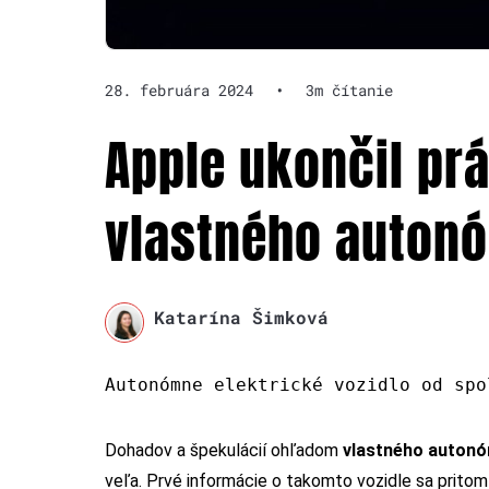
28. februára 2024
•
3m čítanie
Apple ukončil prá
vlastného auton
Katarína Šimková
Autonómne elektrické vozidlo od spo
Dohadov a špekulácií ohľadom
vlastného autonó
veľa. Prvé informácie o takomto vozidle sa pritom o