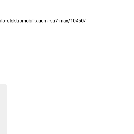
alo-elektromobil-xiaomi-su7-max/10450/