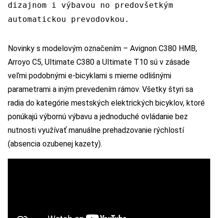
dizajnom i výbavou no predovšetkým
automatickou prevodovkou.
Novinky s modelovým označením – Avignon C380 HMB,
Arroyo C5, Ultimate C380 a Ultimate T10 sú v zásade
veľmi podobnými e-bicyklami s mierne odlišnými
parametrami a iným prevedením rámov. Všetky štyri sa
radia do kategórie mestských elektrických bicyklov, ktoré
ponúkajú výbornú výbavu a jednoduché ovládanie bez
nutnosti využívať manuálne prehadzovanie rýchlostí
(absencia ozubenej kazety).