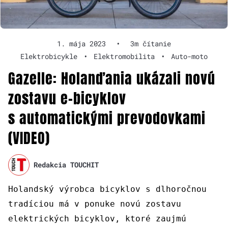
1. mája 2023
•
3m čítanie
Elektrobicykle
•
Elektromobilita
•
Auto-moto
Gazelle: Holanďania ukázali novú
zostavu e-bicyklov
s automatickými prevodovkami
(VIDEO)
Redakcia TOUCHIT
Holandský výrobca bicyklov s dlhoročnou
tradíciou má v ponuke novú zostavu
elektrických bicyklov, ktoré zaujmú