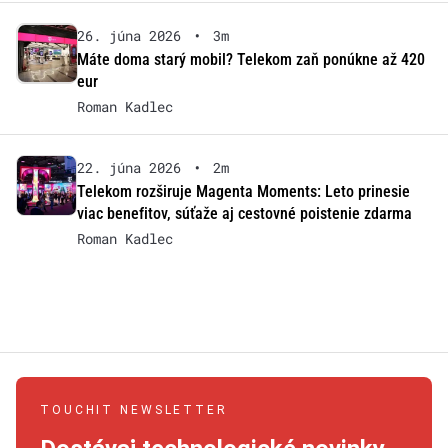
26. júna 2026
•
3m
Máte doma starý mobil? Telekom zaň ponúkne až 420
eur
Roman Kadlec
22. júna 2026
•
2m
Telekom rozširuje Magenta Moments: Leto prinesie
viac benefitov, súťaže aj cestovné poistenie zdarma
Roman Kadlec
TOUCHIT NEWSLETTER