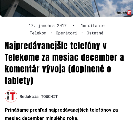
17. januára 2017
•
1m čítanie
Telekom
•
Operátori
•
Ostatné
Najpredávanejšie telefóny v
Telekome za mesiac december a
komentár vývoja (doplnené o
tablety)
Redakcia TOUCHIT
Prinášame prehľad najpredávanejších telefónov za
mesiac december minulého roka.