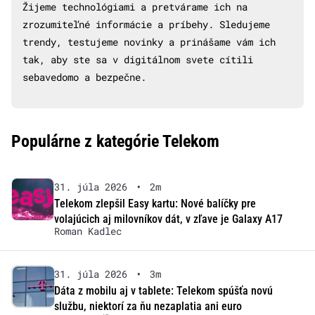
Žijeme technológiami a pretvárame ich na
zrozumiteľné informácie a príbehy. Sledujeme
trendy, testujeme novinky a prinášame vám ich
tak, aby ste sa v digitálnom svete cítili
sebavedomo a bezpečne.
Populárne z kategórie Telekom
31. júla 2026
•
2m
Telekom zlepšil Easy kartu: Nové balíčky pre
volajúcich aj milovníkov dát, v zľave je Galaxy A17
Roman Kadlec
31. júla 2026
•
3m
Dáta z mobilu aj v tablete: Telekom spúšťa novú
službu, niektorí za ňu nezaplatia ani euro