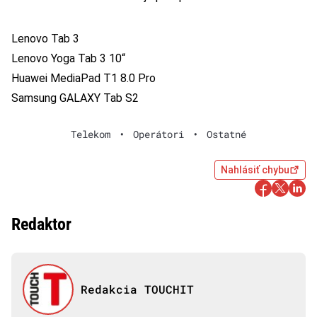
Lenovo Tab 3
Lenovo Yoga Tab 3 10“
Huawei MediaPad T1 8.0 Pro
Samsung GALAXY Tab S2
Telekom
•
Operátori
•
Ostatné
Nahlásiť chybu
Redaktor
Redakcia TOUCHIT