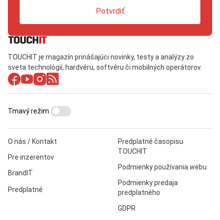
Potvrdiť
TOUCHIT je magazín prinášajúci novinky, testy a analýzy zo
sveta technológií, hardvéru, softvéru či mobilných operátorov.
Tmavý režim
O nás / Kontakt
Predplatné časopisu
TOUCHIT
Pre inzerentov
Podmienky používania webu
BrandIT
Podmienky predaja
Predplatné
predplatného
GDPR