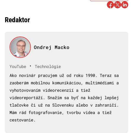
Redaktor
Ondrej Macko
•
YouTube
Technológie
Ako novinár pracujem už od roku 1990. Teraz sa
zaoberám mobilnou komunikáciou, multimédiami a
vyhotovovaním videorecenzií a tiež
videoreportáží. Snažím sa byť na každej lepšej
tlačovke či už na Slovensku alebo v zahraničí.
Mám rád fotografovanie, tvorbu videa a tiež
cestovanie.