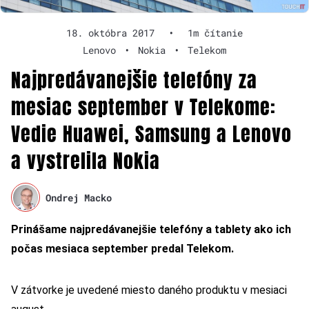
18. októbra 2017
•
1m čítanie
Lenovo
•
Nokia
•
Telekom
Najpredávanejšie telefóny za
mesiac september v Telekome:
Vedie Huawei, Samsung a Lenovo
a vystrelila Nokia
Ondrej Macko
Prinášame najpredávanejšie telefóny a tablety ako ich
počas mesiaca september predal Telekom.
V zátvorke je uvedené miesto daného produktu v mesiaci