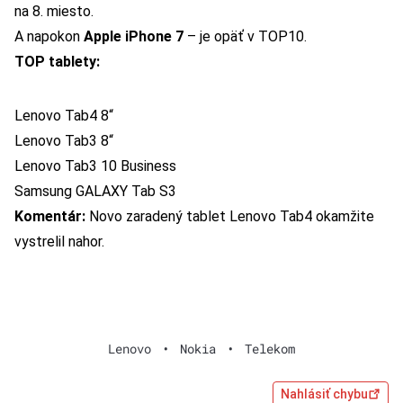
na 8. miesto.
A napokon
Apple iPhone 7
– je opäť v TOP10.
TOP tablety:
Lenovo Tab4 8“
Lenovo Tab3 8“
Lenovo Tab3 10 Business
Samsung GALAXY Tab S3
Komentár:
Novo zaradený tablet Lenovo Tab4 okamžite
vystrelil nahor.
Lenovo
•
Nokia
•
Telekom
Nahlásiť chybu