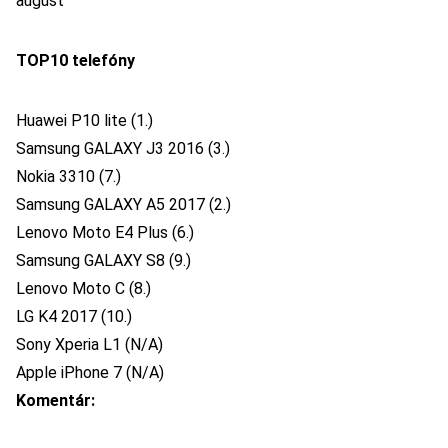
august
TOP10 telefóny
Huawei P10 lite
(1.)
Samsung GALAXY J3 2016
(3.)
Nokia 3310
(7.)
Samsung GALAXY A5 2017
(2.)
Lenovo Moto E4 Plus
(6.)
Samsung GALAXY S8
(9.)
Lenovo Moto C
(8.)
LG K4 2017 (10.)
Sony Xperia L1 (N/A)
Apple iPhone 7 (N/A)
Komentár: