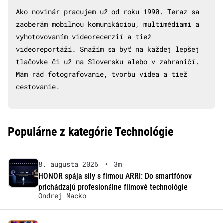
Ako novinár pracujem už od roku 1990. Teraz sa
zaoberám mobilnou komunikáciou, multimédiami a
vyhotovovaním videorecenzií a tiež
videoreportáží. Snažím sa byť na každej lepšej
tlačovke či už na Slovensku alebo v zahraničí.
Mám rád fotografovanie, tvorbu videa a tiež
cestovanie.
Populárne z kategórie Technológie
8. augusta 2026
•
3m
HONOR spája sily s firmou ARRI: Do smartfónov
prichádzajú profesionálne filmové technológie
Ondrej Macko