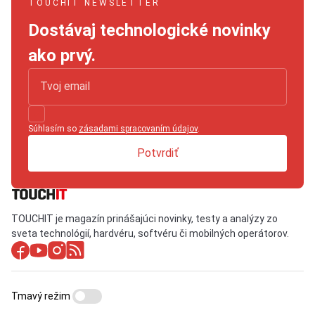
TOUCHIT NEWSLETTER
Dostávaj technologické novinky
ako prvý.
Súhlasím so
zásadami spracovaním údajov
.
Potvrdiť
TOUCHIT je magazín prinášajúci novinky, testy a analýzy zo
sveta technológií, hardvéru, softvéru či mobilných operátorov.
Tmavý režim