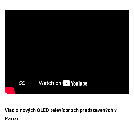
Viac o nových QLED televízoroch predstavených v
Paríži