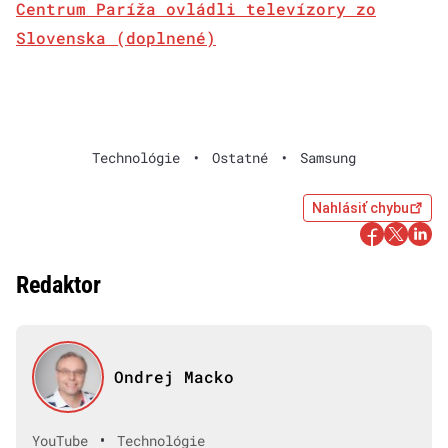
Centrum Paríža ovládli televízory zo
Slovenska (doplnené)
Technológie
•
Ostatné
•
Samsung
Nahlásiť chybu
Redaktor
Ondrej Macko
•
YouTube
Technológie