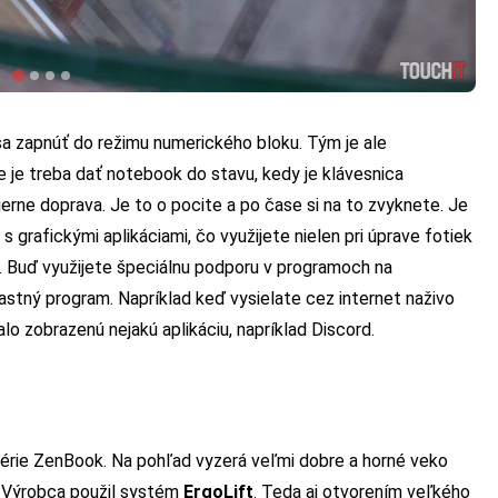
 sa zapnúť do režimu numerického bloku. Tým je ale
e je treba dať notebook do stavu, kedy je klávesnica
rne doprava. Je to o pocite a po čase si na to zvyknete. Je
s grafickými aplikáciami, čo využijete nielen pri úprave fotiek
ek. Buď využijete špeciálnu podporu v programoch na
astný program. Napríklad keď vysielate cez internet naživo
o zobrazenú nejakú aplikáciu, napríklad Discord.
rie ZenBook. Na pohľad vyzerá veľmi dobre a horné veko
. Výrobca použil systém
ErgoLift
. Teda aj otvorením veľkého