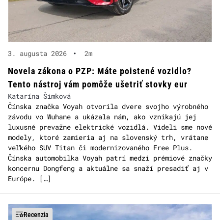
3. augusta 2026
•
2m
Novela zákona o PZP: Máte poistené vozidlo?
Tento nástroj vám pomôže ušetriť stovky eur
Katarína Šimková
Čínska značka Voyah otvorila dvere svojho výrobného
závodu vo Wuhane a ukázala nám, ako vznikajú jej
luxusné prevažne elektrické vozidlá. Videli sme nové
modely, ktoré zamieria aj na slovenský trh, vrátane
veľkého SUV Titan či modernizovaného Free Plus.
Čínska automobilka Voyah patrí medzi prémiové značky
koncernu Dongfeng a aktuálne sa snaží presadiť aj v
Európe. […]
Recenzia