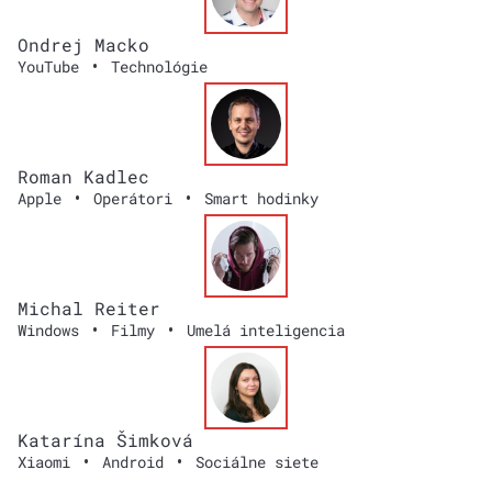
Ondrej Macko
•
YouTube
Technológie
Roman Kadlec
•
•
Apple
Operátori
Smart hodinky
Michal Reiter
•
•
Windows
Filmy
Umelá inteligencia
Katarína Šimková
•
•
Xiaomi
Android
Sociálne siete