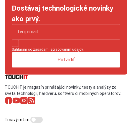
Dostávaj technologické novinky
ako prvý.
Súhlasím so
zásadami spracovaním údajov
.
Potvrdiť
TOUCHIT je magazín prinášajúci novinky, testy a analýzy zo
sveta technológií, hardvéru, softvéru či mobilných operátorov.
Tmavý režim