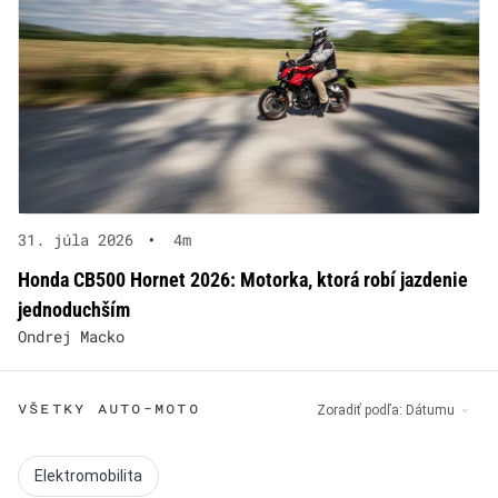
31. júla 2026
•
4m
Honda CB500 Hornet 2026: Motorka, ktorá robí jazdenie
jednoduchším
Ondrej Macko
VŠETKY AUTO-MOTO
Zoradiť podľa:
Dátumu
Elektromobilita