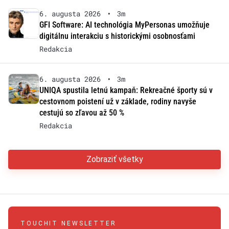
6. augusta 2026
•
3m
GFI Software: AI technológia MyPersonas umožňuje
digitálnu interakciu s historickými osobnosťami
Redakcia
6. augusta 2026
•
3m
UNIQA spustila letnú kampaň: Rekreačné športy sú v
cestovnom poistení už v základe, rodiny navyše
cestujú so zľavou až 50 %
Redakcia
Zobraziť všetky
TOUCHIT NEWSLETTER