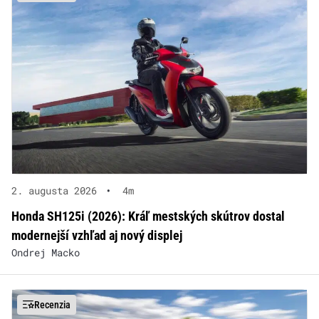
2. augusta 2026
•
4m
Honda SH125i (2026): Kráľ mestských skútrov dostal
modernejší vzhľad aj nový displej
Ondrej Macko
Recenzia