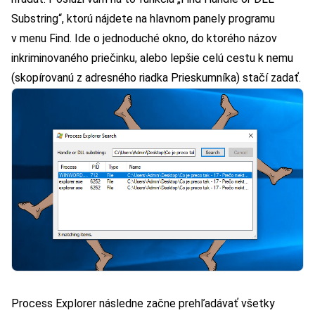
Substring“, ktorú nájdete na hlavnom panely programu
v menu Find. Ide o jednoduché okno, do ktorého názov
inkriminovaného priečinku, alebo lepšie celú cestu k nemu
(skopírovanú z adresného riadka Prieskumníka) stačí zadať.
Process Explorer následne začne prehľadávať všetky