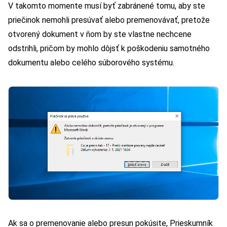
V takomto momente musí byť zabránené tomu, aby ste
priečinok nemohli presúvať alebo premenovávať, pretože
otvorený dokument v ňom by ste vlastne nechcene
odstrihli, pričom by mohlo dôjsť k poškodeniu samotného
dokumentu alebo celého súborového systému.
Ak sa o premenovanie alebo presun pokúsite, Prieskumník