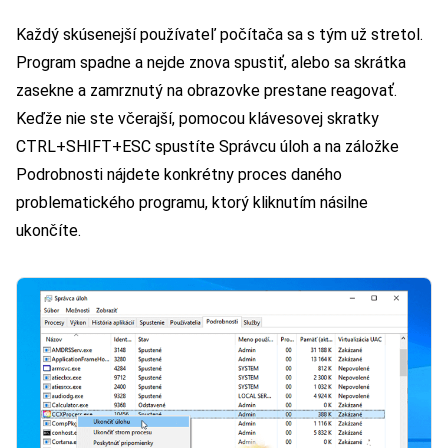
Každý skúsenejší používateľ počítača sa s tým už stretol.
Program spadne a nejde znova spustiť, alebo sa skrátka
zasekne a zamrznutý na obrazovke prestane reagovať.
Keďže nie ste včerajší, pomocou klávesovej skratky
CTRL+SHIFT+ESC spustíte Správcu úloh a na záložke
Podrobnosti nájdete konkrétny proces daného
problematického programu, ktorý kliknutím násilne
ukončíte.