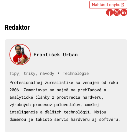
Nahlásiť chybu
Redaktor
František Urban
•
Tipy, triky, návody
Technológie
Profesionálnej žurnalistike sa venujem od roku
2006. Zameriavam sa najmä na prehľadové a
analytické články z prostredia hardvéru,
výrobných procesov polovodičov, umelej
inteligencie a ďalších technológií. Mojou
doménou je takisto servis hardvéru aj softvéru.