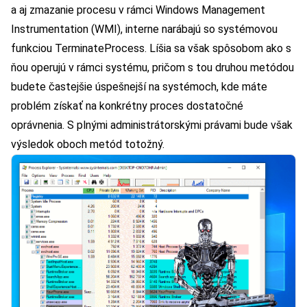
a aj zmazanie procesu v rámci Windows Management
Instrumentation (WMI), interne narábajú so systémovou
funkciou TerminateProcess. Líšia sa však spôsobom ako s
ňou operujú v rámci systému, pričom s tou druhou metódou
budete častejšie úspešnejší na systémoch, kde máte
problém získať na konkrétny proces dostatočné
oprávnenia. S plnými administrátorskými právami bude však
výsledok oboch metód totožný.