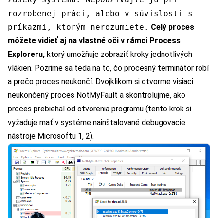
rozrobenej práci, alebo v súvislosti s
príkazmi, ktorým nerozumiete.
Celý proces
môžete vidieť aj na vlastné oči v rámci Process
Exploreru,
ktorý umožňuje zobraziť kroky jednotlivých
vlákien. Pozrime sa teda na to, čo procesný terminátor robí
a prečo proces neukončí. Dvojklikom si otvorme visiaci
neukončený proces NotMyFault a skontrolujme, ako
proces prebiehal od otvorenia programu (tento krok si
vyžaduje mať v systéme nainštalované debugovacie
nástroje Microsoftu
1
,
2
).