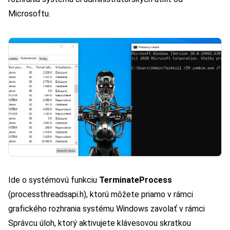
Microsoftu.
Ide o systémovú funkciu
TerminateProcess
(processthreadsapi.h), ktorú môžete priamo v rámci
grafického rozhrania systému Windows zavolať v rámci
Správcu úloh, ktorý aktivujete klávesovou skratkou