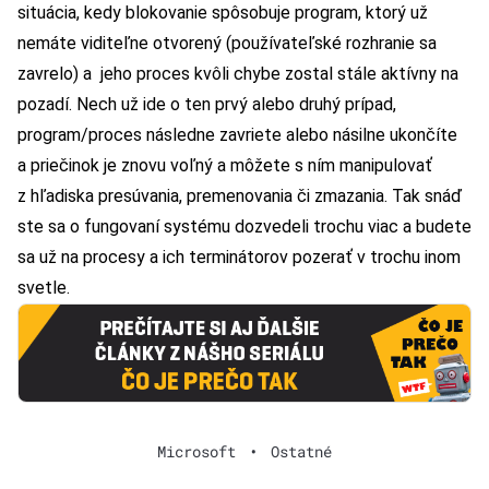
situácia, kedy blokovanie spôsobuje program, ktorý už
nemáte viditeľne otvorený (používateľské rozhranie sa
zavrelo) a jeho proces kvôli chybe zostal stále aktívny na
pozadí. Nech už ide o ten prvý alebo druhý prípad,
program/proces následne zavriete alebo násilne ukončíte
a priečinok je znovu voľný a môžete s ním manipulovať
z hľadiska presúvania, premenovania či zmazania. Tak snáď
ste sa o fungovaní systému dozvedeli trochu viac a budete
sa už na procesy a ich terminátorov pozerať v trochu inom
svetle.
Microsoft
•
Ostatné