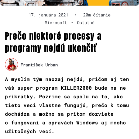
17. januára 2021
•
20m čítanie
Microsoft
•
Ostatné
Prečo niektoré procesy a
programy nejdú ukončiť
František Urban
A myslím tým naozaj nejdú, pričom aj ten
váš super program KILLER2000 bude na ne
prikrátky. Pozrime sa spolu na to, ako
tieto veci vlastne fungujú, prečo k tomu
dochádza a možno sa pritom dozviete
o fungovaní a opravách Windows aj mnoho
užitočných vecí.