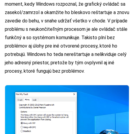
moment, kedy Windows rozpoznal, že grafický ovládač sa
zasekol/zamrzol a okamžite ho bleskovo reštartuje a znovu
zavedie do behu, v snahe udržať všetko v chode. V prípade
problému s neukončiteľným procesom je ale ovládač stále
funkčný a so systémom komunikuje. Takisto plní bez
problémov aj úlohy pre iné otvorené procesy, ktoré ho
potrebujú. Windows ho teda nereštartuje a nelikviduje celý
jeho adresný priestor, pretože by tým ovplyvnil aj iné
procesy, ktoré fungujú bez problémov.