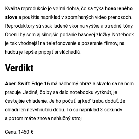
Kvalita reprodukcie je veľmi dobrá, čo sa týka
hovoreného
slova
a použitia napríklad v spomínaných video prenosoch.
Reproduktory sú však ladené skôr na vyššie a stredné tóny.
Ocenil by som aj silnejšie podanie basovej zložky. Notebook
je tak vhodnejší na telefonovanie a pozeranie filmov, na
hudbu je lepšie pripojiť si slúchadlá.
Verdikt
Acer Swift Edge 16
má nádherný obraz a skvelo sa na ňom
pracuje. Jediné, čo by sa dalo notebooku vytknúť, je
častejšie chladenie. Je ho počuť, aj keď treba dodať, že
chladí len nevyhnutnú dobu. To sú napríklad 3 sekundy
a potom máte znova nehlučný stroj.
Cena: 1460 €