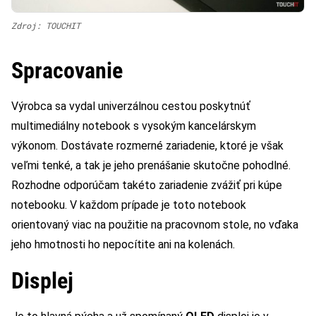
Zdroj: TOUCHIT
Spracovanie
Výrobca sa vydal univerzálnou cestou poskytnúť
multimediálny notebook s vysokým kancelárskym
výkonom. Dostávate rozmerné zariadenie, ktoré je však
veľmi tenké, a tak je jeho prenášanie skutočne pohodlné.
Rozhodne odporúčam takéto zariadenie zvážiť pri kúpe
notebooku. V každom prípade je toto notebook
orientovaný viac na použitie na pracovnom stole, no vďaka
jeho hmotnosti ho nepocítite ani na kolenách.
Displej