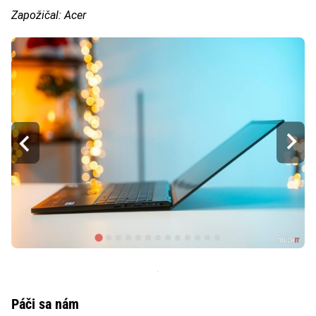
Zapožičal:
Acer
Páči sa nám