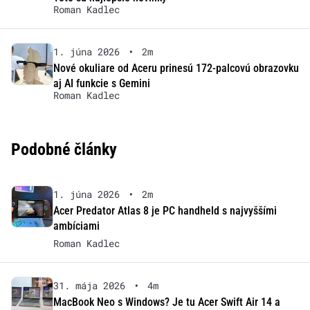
Roman Kadlec
1. júna 2026
•
2m
Nové okuliare od Aceru prinesú 172-palcovú obrazovku
aj AI funkcie s Gemini
Roman Kadlec
Podobné články
1. júna 2026
•
2m
Acer Predator Atlas 8 je PC handheld s najvyššími
ambíciami
Roman Kadlec
31. mája 2026
•
4m
MacBook Neo s Windows? Je tu Acer Swift Air 14 a