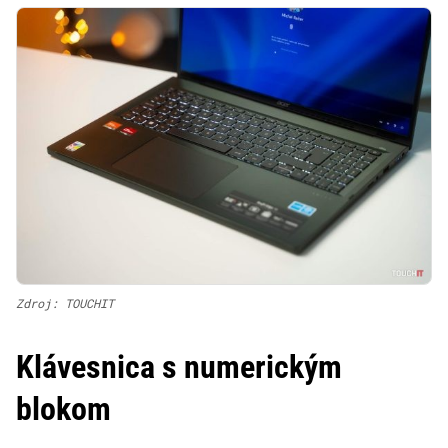
Zdroj: TOUCHIT
Klávesnica s numerickým
blokom