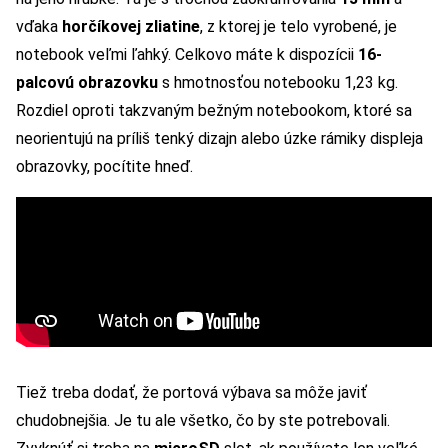
vďaka
horčíkovej zliatine
, z ktorej je telo vyrobené, je
notebook veľmi ľahký. Celkovo máte k dispozícii
16-
palcovú obrazovku
s hmotnosťou notebooku 1,23 kg.
Rozdiel oproti takzvaným bežným notebookom, ktoré sa
neorientujú na príliš tenký dizajn alebo úzke rámiky displeja
obrazovky, pocítite hneď.
Tiež treba dodať, že portová výbava sa môže javiť
chudobnejšia. Je tu ale všetko, čo by ste potrebovali.