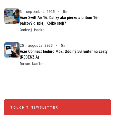
3. septembra 2025
•
5m
Acer Swift Air 16: Ľahký ako pierko a pritom 16-
palcový displej. Koľko stojí?
Ondrej Macko
25. augusta 2025
•
5m
Acer Connect Enduro M6E: Odolný 5G router na cesty
(RECENZIA)
Roman Kadlec
TOUCHIT NEWSLETTER