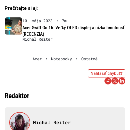
Prečítajte si aj:
10. mája 2023
•
7m
Acer Swift Go 16: Veľký OLED displej a nízka hmotnosť
(RECENZIA)
Michal Reiter
Acer
•
Notebooky
•
Ostatné
Nahlásiť chybu
Redaktor
Michal Reiter