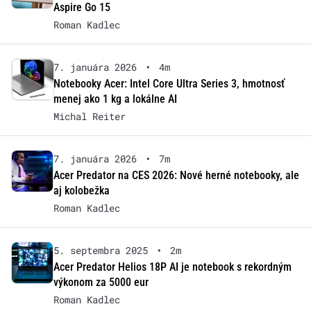
Aspire Go 15
Roman Kadlec
7. januára 2026
•
4m
Notebooky Acer: Intel Core Ultra Series 3, hmotnosť
menej ako 1 kg a lokálne AI
Michal Reiter
7. januára 2026
•
7m
Acer Predator na CES 2026: Nové herné notebooky, ale
aj kolobežka
Roman Kadlec
5. septembra 2025
•
2m
Acer Predator Helios 18P AI je notebook s rekordným
výkonom za 5000 eur
Roman Kadlec