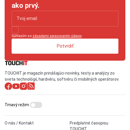
ako prvý.
Súhlasím so
zásadami spracovaním údajov
.
Potvrdiť
TOUCHIT je magazín prinášajúci novinky, testy a analýzy zo
sveta technológií, hardvéru, softvéru či mobilných operátorov.
Tmavý režim
O nás / Kontakt
Predplatné časopisu
TOUCHIT