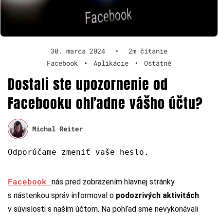
30. marca 2024
•
2m čítanie
Facebook
•
Aplikácie
•
Ostatné
Dostali ste upozornenie od
Facebooku ohľadne vášho účtu?
Michal Reiter
Odporúčame zmeniť vaše heslo.
Facebook
nás pred zobrazením hlavnej stránky
s nástenkou správ informoval o
podozrivých aktivitách
v súvislosti s naším účtom. Na pohľad sme nevykonávali