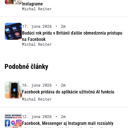
Instagrame
Michal Reiter
17. júna 2026
•
2m
Budúci rok prídu v Británii ďalšie obmedzenia prístupu
na Facebook
Michal Reiter
Podobné články
16. júna 2026
•
2m
Facebook pridáva do aplikácie užitočnú AI funkciu
Michal Reiter
12. júna 2026
•
2m
Facebook, Messenger aj Instagram mali rozsiahly