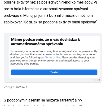
odlišné aktivity než za posledných niekoľko mesiacov. Aj
preto bola informácia o automatizovanom správaní
prekvapivá. Menej príjemná bola informácia o možnom
zablokovaní účtu, ak sa podobné aktivity budú opakovať.
Zdroj: TOUCHIT
S podobným hlásením sa môžete stretnúť aj vy.