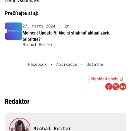
Zdroj: vlastné, FB
Prečítajte si aj:
27. marca 2024
•
2m
Moment Update 5: Ako si stiahnuť aktualizáciu
prioritne?
Michal Reiter
Facebook
•
Aplikácie
•
Ostatné
Nahlásiť chybu
Redaktor
Michal Reiter