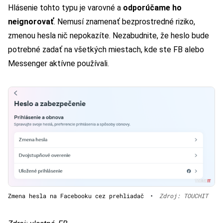
Hlásenie tohto typu je varovné a
odporúčame ho
neignorovať
. Nemusí znamenať bezprostredné riziko,
zmenou hesla nič nepokazíte. Nezabudnite, že heslo bude
potrebné zadať na všetkých miestach, kde ste FB alebo
Messenger aktívne používali.
Zmena hesla na Facebooku cez prehliadač
•
Zdroj: TOUCHIT