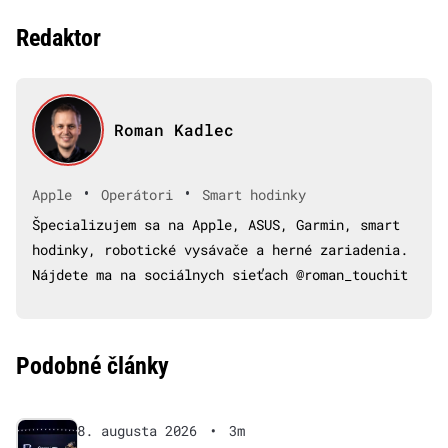
Redaktor
Roman Kadlec
•
•
Apple
Operátori
Smart hodinky
Špecializujem sa na Apple, ASUS, Garmin, smart
hodinky, robotické vysávače a herné zariadenia.
Nájdete ma na sociálnych sieťach @roman_touchit
Podobné články
8. augusta 2026
•
3m