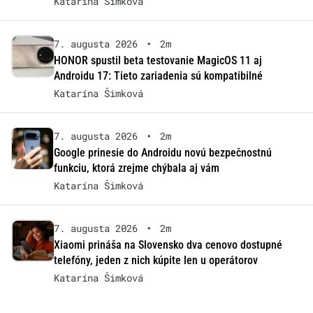
Katarína Šimková
7. augusta 2026
•
2m
HONOR spustil beta testovanie MagicOS 11 aj
Androidu 17: Tieto zariadenia sú kompatibilné
Katarína Šimková
7. augusta 2026
•
2m
Google prinesie do Androidu novú bezpečnostnú
funkciu, ktorá zrejme chýbala aj vám
Katarína Šimková
7. augusta 2026
•
2m
Xiaomi prináša na Slovensko dva cenovo dostupné
telefóny, jeden z nich kúpite len u operátorov
Katarína Šimková