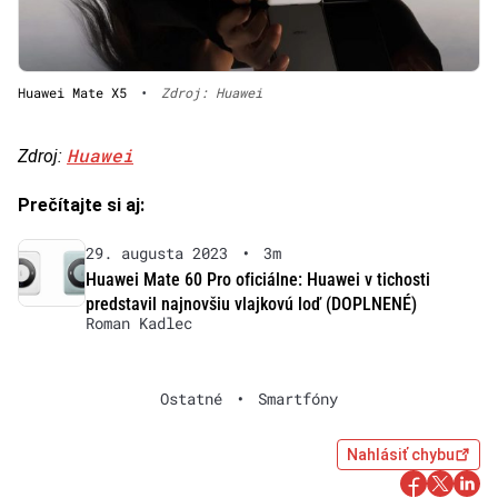
Huawei Mate X5
•
Zdroj: Huawei
Huawei
Zdroj:
Prečítajte si aj:
29. augusta 2023
•
3m
Huawei Mate 60 Pro oficiálne: Huawei v tichosti
predstavil najnovšiu vlajkovú loď (DOPLNENÉ)
Roman Kadlec
Ostatné
•
Smartfóny
Nahlásiť chybu