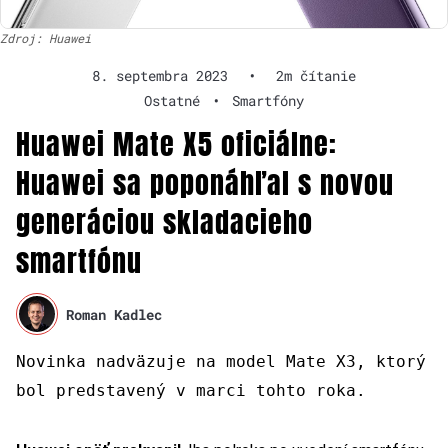
Zdroj: Huawei
8. septembra 2023
•
2m čítanie
Ostatné
•
Smartfóny
Huawei Mate X5 oficiálne:
Huawei sa poponáhľal s novou
generáciou skladacieho
smartfónu
Roman Kadlec
Novinka nadväzuje na model Mate X3, ktorý
bol predstavený v marci tohto roka.