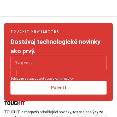
TOUCHIT NEWSLETTER
Dostávaj technologické novinky
ako prvý.
Súhlasím so
zásadami spracovaním údajov
.
Potvrdiť
TOUCHIT je magazín prinášajúci novinky, testy a analýzy zo