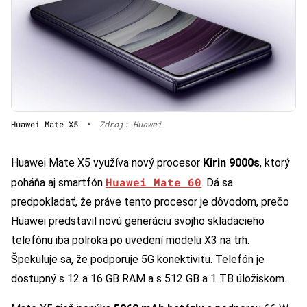
Huawei Mate X5
•
Zdroj: Huawei
Huawei Mate X5 využíva nový procesor
Kirin 9000s
, ktorý
Huawei Mate 60
poháňa aj smartfón
. Dá sa
predpokladať, že práve tento procesor je dôvodom, prečo
Huawei predstavil novú generáciu svojho skladacieho
telefónu iba polroka po uvedení modelu X3 na trh.
Špekuluje sa, že podporuje 5G konektivitu. Telefón je
dostupný s 12 a 16 GB RAM a s 512 GB a 1 TB úložiskom.