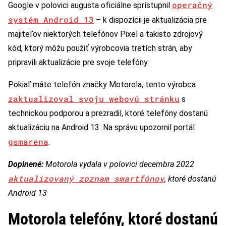
operačný
Google v polovici augusta oficiálne sprístupnil
systém Android 13
– k dispozícii je aktualizácia pre
majiteľov niektorých telefónov Pixel a takisto zdrojový
kód, ktorý môžu použiť výrobcovia tretích strán, aby
pripravili aktualizácie pre svoje telefóny.
Pokiaľ máte telefón značky Motorola, tento výrobca
zaktualizoval svoju webovú stránku
s
technickou podporou a prezradil, ktoré telefóny dostanú
aktualizáciu na Android 13. Na správu upozornil portál
gsmarena
.
Doplnené:
Motorola vydala v polovici decembra 2022
aktualizovaný zoznam smartfónov
, ktoré dostanú
Android 13
Motorola telefóny, ktoré dostanú