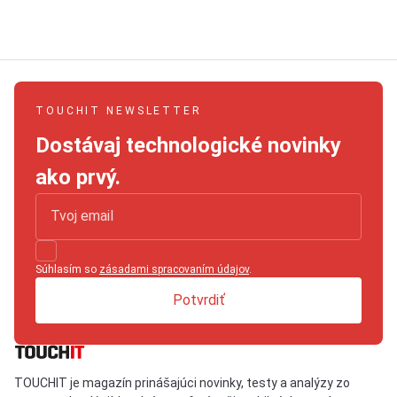
TOUCHIT NEWSLETTER
Dostávaj technologické novinky
ako prvý.
Súhlasím so
zásadami spracovaním údajov
.
Potvrdiť
TOUCHIT je magazín prinášajúci novinky, testy a analýzy zo