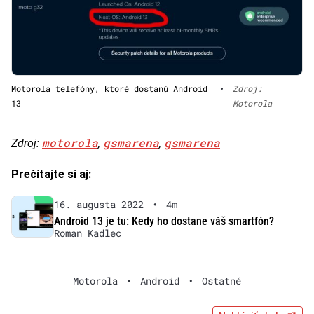
Motorola telefóny, ktoré dostanú Android
•
Zdroj:
13
Motorola
motorola
gsmarena
gsmarena
Zdroj:
,
,
Prečítajte si aj:
16. augusta 2022
•
4m
Android 13 je tu: Kedy ho dostane váš smartfón?
Roman Kadlec
Motorola
•
Android
•
Ostatné