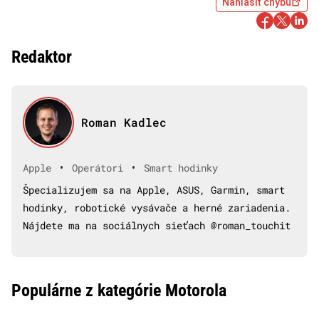
Nahlásiť chybu
Redaktor
Roman Kadlec
•
•
Apple
Operátori
Smart hodinky
Špecializujem sa na Apple, ASUS, Garmin, smart
hodinky, robotické vysávače a herné zariadenia.
Nájdete ma na sociálnych sieťach @roman_touchit
Populárne z kategórie Motorola