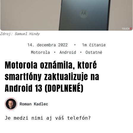
Zdroj: Samuel Hindy
14. decembra 2022
•
1m čítanie
Motorola
•
Android
•
Ostatné
Motorola oznámila, ktoré
smartfóny zaktualizuje na
Android 13 (DOPLNENÉ)
Roman Kadlec
Je medzi nimi aj váš telefón?