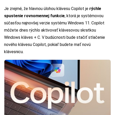
Je zrejmé, že hlavnou úlohou klávesu Copilot je
rýchle
spustenie rovnomennej funkcie
, ktorá je systémovou
súčasťou najnovšej verzie systému Windows 11. Copilot
môžete dnes rýchlo aktivovať klávesovou skratkou
Windows kláves + C. V budúcnosti bude stačiť stlačenie
nového klávesu Copilot, pokiaľ budete mať novú
klávesnicu.