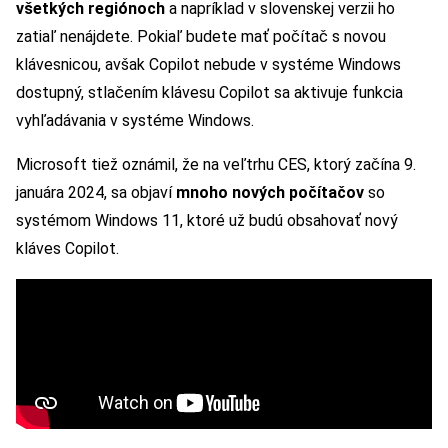
všetkých regiónoch
a napríklad v slovenskej verzii ho
zatiaľ nenájdete. Pokiaľ budete mať počítač s novou
klávesnicou, avšak Copilot nebude v systéme Windows
dostupný, stlačením klávesu Copilot sa aktivuje funkcia
vyhľadávania v systéme Windows.
Microsoft tiež oznámil, že na veľtrhu CES, ktorý začína 9.
januára 2024, sa objaví
mnoho nových počítačov
so
systémom Windows 11, ktoré už budú obsahovať nový
kláves Copilot.