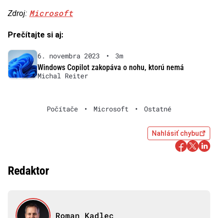
Microsoft
Zdroj:
Prečítajte si aj:
6. novembra 2023
•
3m
Windows Copilot zakopáva o nohu, ktorú nemá
Michal Reiter
Počítače
•
Microsoft
•
Ostatné
Nahlásiť chybu
Redaktor
Roman Kadlec