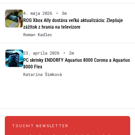
4. mája 2026
•
3m
ROG Xbox Ally dostáva veľkú aktualizáciu: Zlepšuje
zážitok z hrania na televízore
Roman Kadlec
23. apríla 2026
•
2m
PC skrinky ENDORFY Aquarius 8000 Corona a Aquarius
8000 Flex
Katarína Šimková
TOUCHIT NEWSLETTER