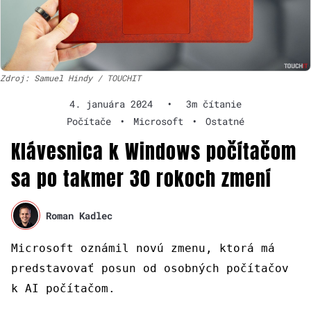
Zdroj: Samuel Hindy / TOUCHIT
4. januára 2024
•
3m čítanie
Počítače
•
Microsoft
•
Ostatné
Klávesnica k Windows počítačom
sa po takmer 30 rokoch zmení
Roman Kadlec
Microsoft oznámil novú zmenu, ktorá má
predstavovať posun od osobných počítačov
k AI počítačom.