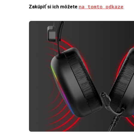
na tomto odkaze
Zakúpiť si ich môžete